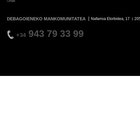
Oñati
DEBAGOIENEKO MANKOMUNITATEA
Nafarroa Etorbidea, 17
20
943 79 33 99
+34