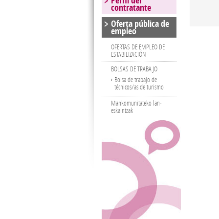
Perfil del
contratante
Oferta pública de
empleo
OFERTAS DE EMPLEO DE
ESTABILIZACIÓN
BOLSAS DE TRABAJO
Bolsa de trabajo de
técnicos/as de turismo
Mankomunitateko lan-
eskaintzak