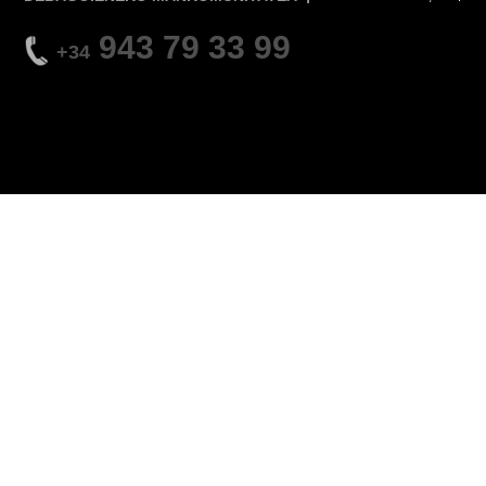
943 79 33 99
+34