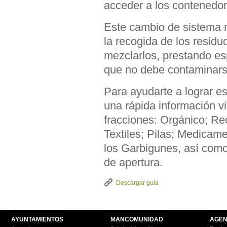
acceder a los contenedor
Este cambio de sistema 
la recogida de los re
mezclarlos, prestando esp
que no debe contaminarse
Para ayudarte a lograr e
una rápida información vi
fracciones: Orgánico; Re
Textiles; Pilas; Medicam
los Garbigunes, así como 
de apertura.
Descargar guía
AYUNTAMIENTOS
MANCOMUNIDAD
AGEN