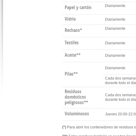
Diariamente
Papel y cartón
Vidrio
Diariamente
Diariamente
Rechazo*
Textiles
Diariamente
Aceite**
Diariamente
Diariamente
Pilas**
Cada dos semanas,
durante todo el dí
Residuos
Cada dos semanas,
domésticos
durante todo el dí
peligrosos**
Voluminosos
Jueves 20:00-22:
(*)
Para abrir los contenedores de residuos or