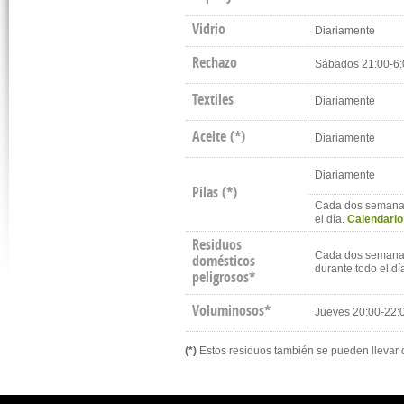
Vidrio
Diariamente
Rechazo
Sábados 21:00-6
Textiles
Diariamente
Aceite
(*)
Diariamente
Diariamente
Pilas
(*)
Cada dos semanas,
el día.
Calendario
Residuos
Cada dos semanas
domésticos
durante todo el dí
peligrosos*
Voluminosos*
Jueves 20:00-22
(*)
Estos residuos también se pueden llevar 