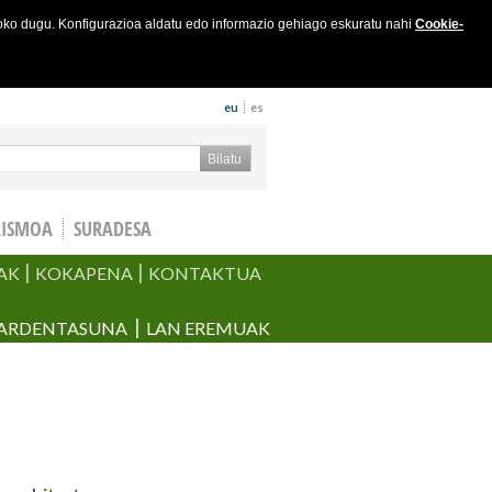
joko dugu. Konfigurazioa aldatu edo informazio gehiago eskuratu nahi
Cookie-
eu
es
keta formularioa
Bilatu
RISMOA
SURADESA
AK
KOKAPENA
KONTAKTUA
ARDENTASUNA
LAN EREMUAK