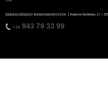
Oñati
DEBAGOIENEKO MANKOMUNITATEA
Nafarroa Etorbidea, 17
20
943 79 33 99
+34