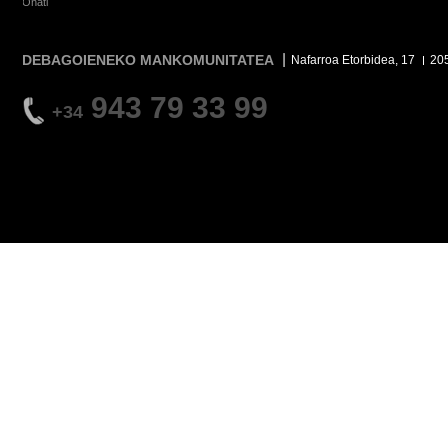
Oñati
DEBAGOIENEKO MANKOMUNITATEA
Nafarroa Etorbidea, 17
20
943 79 33 99
+34