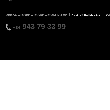
Oñati
DEBAGOIENEKO MANKOMUNITATEA
Nafarroa Etorbidea, 17
20
943 79 33 99
+34