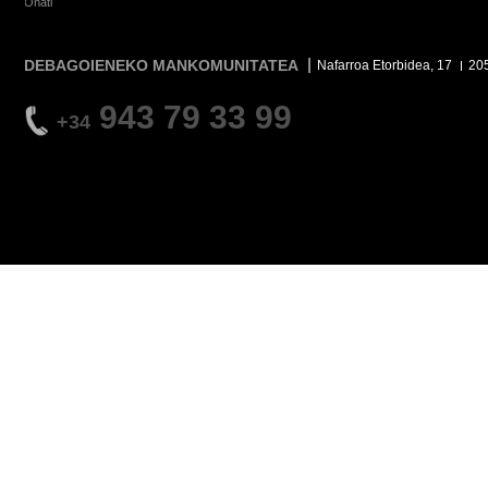
Oñati
DEBAGOIENEKO MANKOMUNITATEA
Nafarroa Etorbidea, 17
20
943 79 33 99
+34