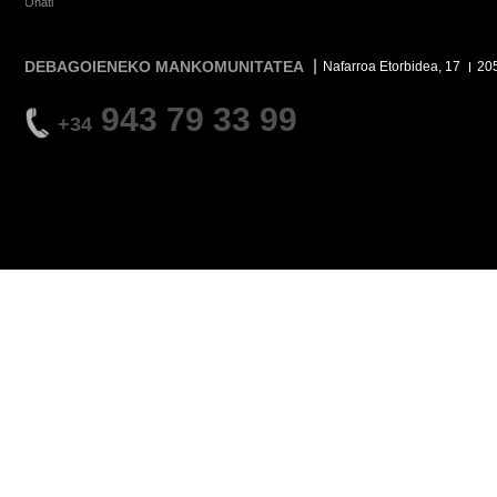
Oñati
DEBAGOIENEKO MANKOMUNITATEA
Nafarroa Etorbidea, 17
20
943 79 33 99
+34