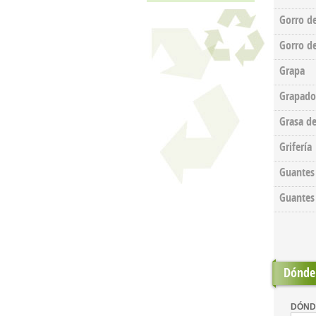
Gorro de
Gorro de
Grapa
Grapado
Grasa d
Grifería
Guantes
Guantes
Dónde 
DÓND