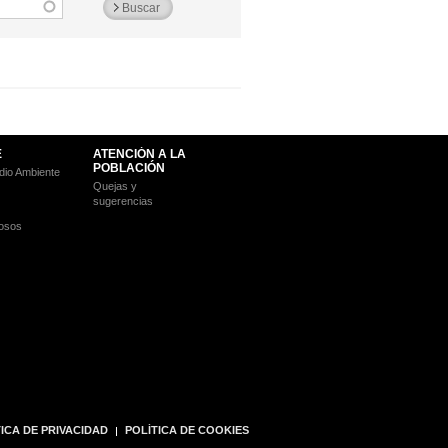
E
ATENCIÓN A LA
POBLACIÓN
io Ambiente
Quejas y
sugerencias
osos
ICA DE PRIVACIDAD
POLÍTICA DE COOKIES